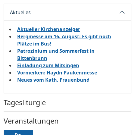
Aktuelles
Aktueller Kirchenanzeiger
Bergmesse am 16. August: Es gibt noch
Plätze im Bus!
Patrozinium und Sommerfest in
Bittenbrunn
Einladung zum Mitsingen
Vormerken: Haydn Paukenmesse
Neues vom Kath. Frauenbund
Tagesliturgie
Veranstaltungen